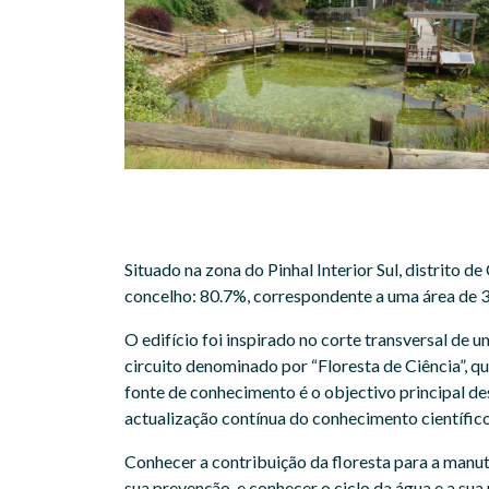
Situado na zona do Pinhal Interior Sul, distrito d
concelho: 80.7%, correspondente a uma área de 
O edifício foi inspirado no corte transversal de 
circuito denominado por “Floresta de Ciência”, q
fonte de conhecimento é o objectivo principal d
actualização contínua do conhecimento científic
Conhecer a contribuição da floresta para a manute
sua prevenção, e conhecer o ciclo da água e a su