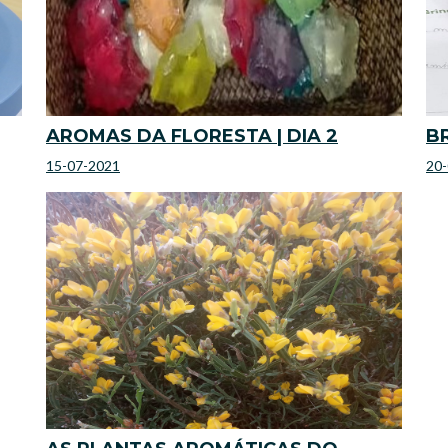
AROMAS DA FLORESTA | DIA 2
B
15-07-2021
20