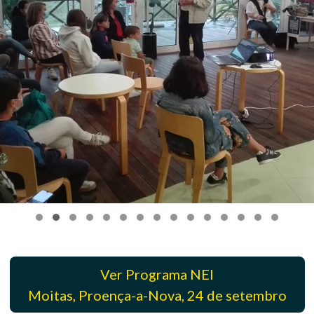
Ver Programa NEI
Moitas, Proença-a-Nova, 24 de setembro