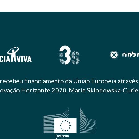
 recebeu financiamento da União Europeia atravé
Inovação Horizonte 2020, Marie Sklodowska-Curi