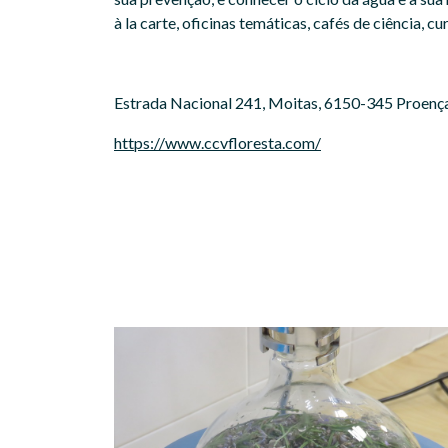
à la carte, oficinas temáticas, cafés de ciência,
Estrada Nacional 241, Moitas, 6150-345 Proenç
https://www.ccvfloresta.com/