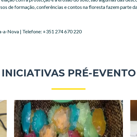
 cursos de formação, conferências e contos na floresta fazem parte 
a-a-Nova | Telefone: +351 274 670 220
INICIATIVAS PRÉ-EVENTO