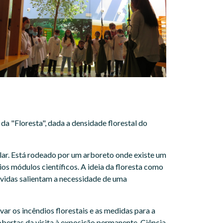
 da "Floresta", dada a densidade florestal do
cular. Está rodeado por um arboreto onde existe um
os módulos científicos. A ideia da floresta como
lvidas salientam a necessidade de uma
ar os incêndios florestais e as medidas para a
obertas da visita à exposição permanente. Ciência