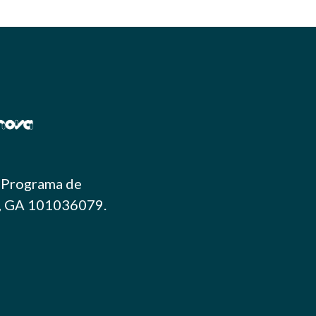
s Programa de
e, GA 101036079.