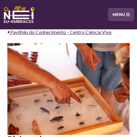
MENU
Pavilhão do Conhecimento - Centro Ciência Viva