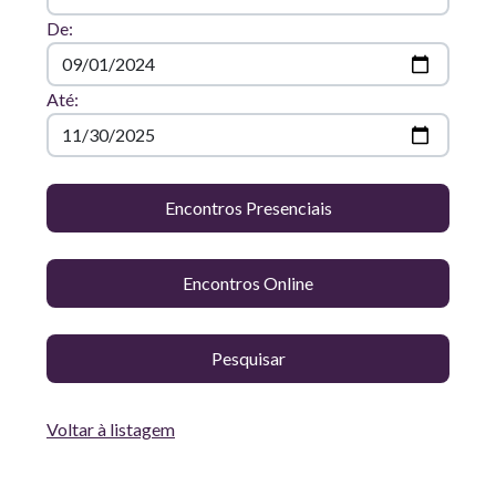
De:
Até:
Encontros Presenciais
Encontros Online
Voltar à listagem