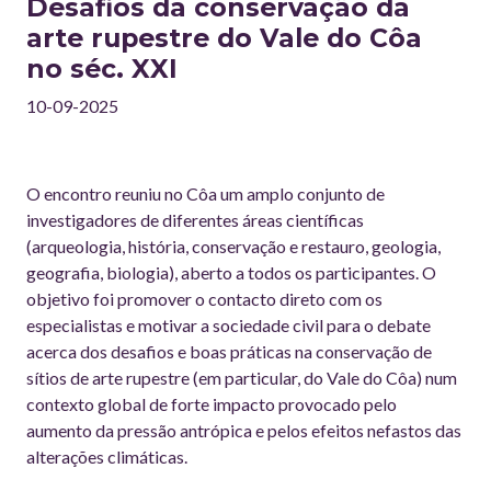
Desafios da conservação da
arte rupestre do Vale do Côa
no séc. XXI
10-09-2025
O encontro reuniu no Côa um amplo conjunto de
investigadores de diferentes áreas científicas
(arqueologia, história, conservação e restauro, geologia,
geografia, biologia), aberto a todos os participantes. O
objetivo foi promover o contacto direto com os
especialistas e motivar a sociedade civil para o debate
acerca dos desafios e boas práticas na conservação de
sítios de arte rupestre (em particular, do Vale do Côa) num
contexto global de forte impacto provocado pelo
aumento da pressão antrópica e pelos efeitos nefastos das
alterações climáticas.