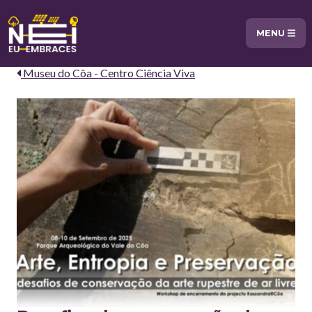
MENU
Museu do Côa - Centro Ciência Viva