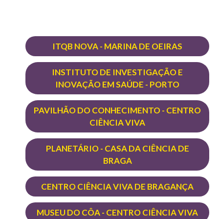
ITQB NOVA - MARINA DE OEIRAS
INSTITUTO DE INVESTIGAÇÃO E
INOVAÇÃO EM SAÚDE - PORTO
PAVILHÃO DO CONHECIMENTO - CENTRO
CIÊNCIA VIVA
PLANETÁRIO - CASA DA CIÊNCIA DE
BRAGA
CENTRO CIÊNCIA VIVA DE BRAGANÇA
MUSEU DO CÔA - CENTRO CIÊNCIA VIVA